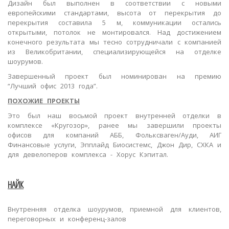
Дизайн был выполнен в соответствии с новыми
европейскими стандартами, высота от перекрытия до
перекрытия составила 5 м, коммуникации остались
открытыми, потолок не монтировался. Над достижением
конечного результата мы тесно сотрудничали с компанией
из Великобритании, специализирующейся на отделке
шоурумов.
Завершенный проект был номинирован на премию
“Лучший офис 2013 года”.
ПОХОЖИЕ ПРОЕКТЫ
Это был наш восьмой проект внутренней отделки в
комплексе «Кругозор», ранее мы завершили проекты
офисов для компаний АББ, Фольксваген/Ауди, АИГ
Финансовые услуги, Эпплайд Биосистемс, Джон Дир, СХКА и
для девелоперов комплекса - Хорус Кэпитал.
НАЙК
Внутренняя отделка шоурумов, приемной для клиентов,
переговорных и конференц-залов