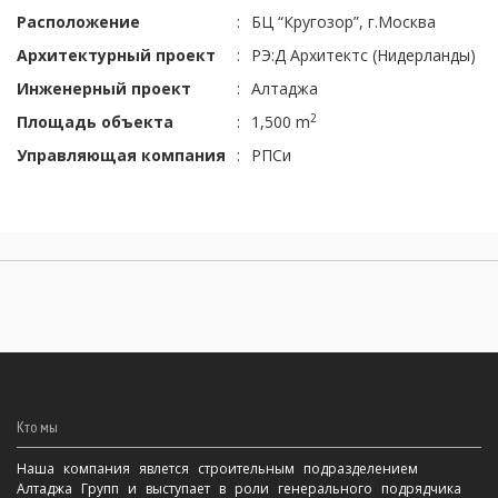
Расположение
:
БЦ “Кругозор”, г.Москва
Архитектурный проект
:
РЭ:Д Архитектс (Нидерланды)
Инженерный проект
:
Алтаджа
2
Площадь объекта
:
1,500 m
Управляющая компания
:
РПСи
Кто мы
Наша компания явлется строительным подразделением
Алтаджа Групп и выступает в роли генерального подрядчика