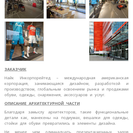
ЗАКАЗЧИК
Найк Инкорпорейтед – международная американская
корпорация, занимающаяся дизайном, разработкой и
производством, глобальным освоением рынка и продажами
обуви, одежды, снаряжения, аксессуаров и услуг.
ОПИСАНИЕ АРХИТЕКТУРНОЙ ЧАСТИ
Благодаря замыслу архитекторов, такие функциональные
детали как, манекены на подиумах, вешалки для одежды,
стойки для обуви превратились в элементы дизайна.
Не менее чем одиннадцать презентационных залов