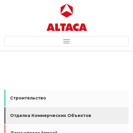
Toggle
navigation
НАЙК
Строительство
Отделка Коммерческих Объектов