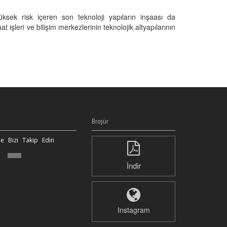
üksek risk içeren son teknoloji yapıların inşaası da
 işleri ve bilişim merkezlerinin teknolojik altyapılarının
Broşür
e Bizi Takip Edin
İndir
Instagram