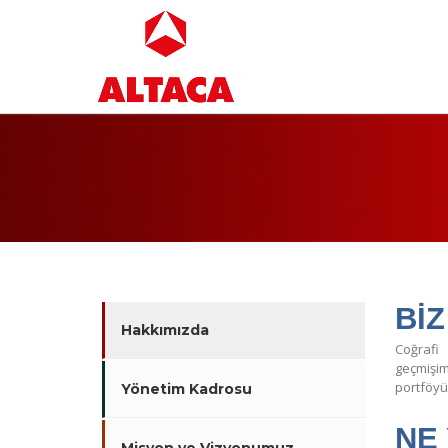
BİZ
Hakkımızda
Coğrafi
geçmişi
portföy
Yönetim Kadrosu
NE