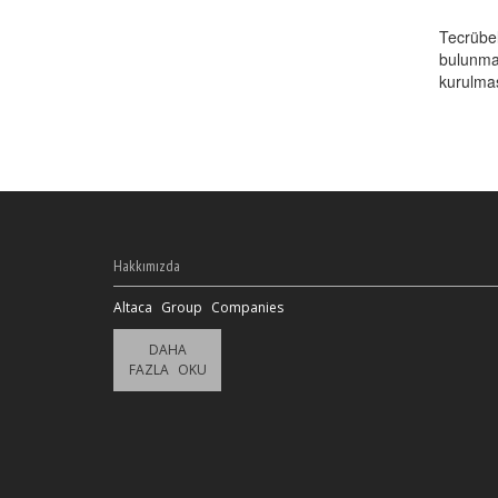
Tecrübe
bulunmak
kurulması
Hakkımızda
Altaca Group Companies
DAHA
FAZLA OKU