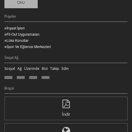
OKU
Projeler
İnşaat İşleri
Fit-Out Uygulamaları
Lüks Konutlar
Spor Ve Eğlence Merkezleri
Sosyal Ağ
Sosyal Ağ Üzerinde Bizi Takip Edin
Broşür
İndir