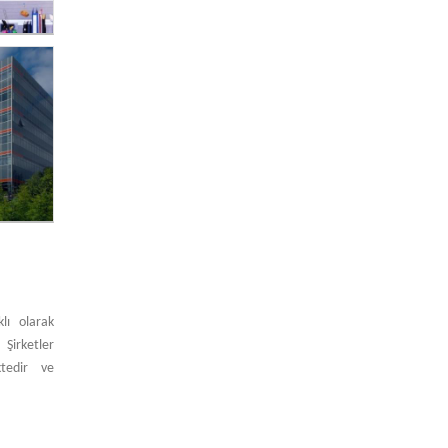
lı olarak
Şirketler
tedir ve