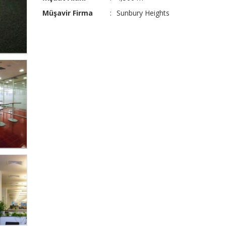
Müşavir Firma
:
Sunbury Heights