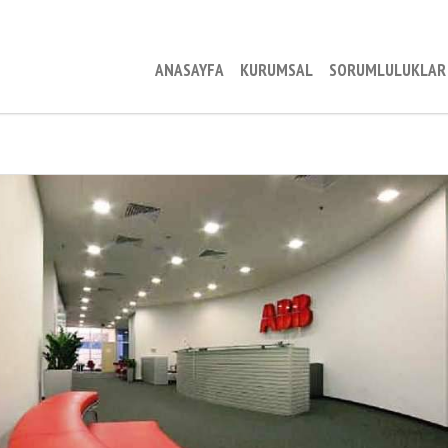
ANASAYFA
KURUMSAL
SORUMLULUKLAR
ABB (ASEA BROWN BOVERI)