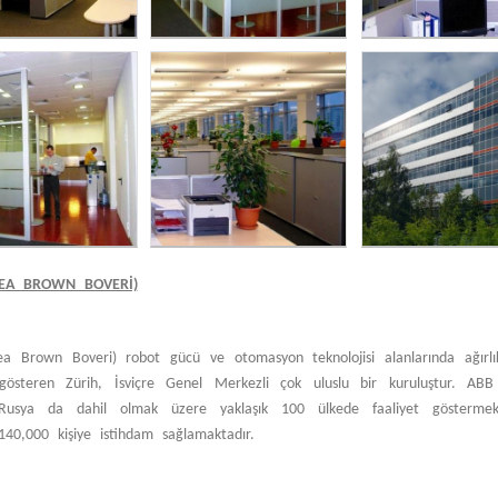
SEA BROWN BOVERI)
a Brown Boveri) robot gücü ve otomasyon teknolojisi alanlarında ağırlık
 gösteren Zürih, İsviçre Genel Merkezli çok uluslu bir kuruluştur. ABB 
Rusya da dahil olmak üzere yaklaşık 100 ülkede faaliyet göstermek
 140,000 kişiye istihdam sağlamaktadır.