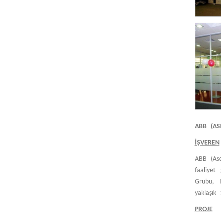
ABB (A
İŞVEREN
ABB (Ase
faaliyet
Grubu, 
yaklaşık
PROJE