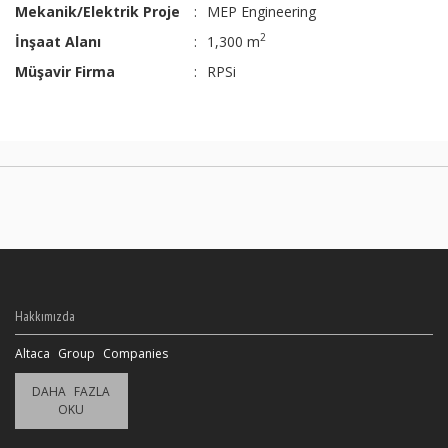
Mekanik/Elektrik Proje
:
MEP Engineering
2
İnşaat Alanı
:
1,300 m
Müşavir Firma
:
RPSi
Hakkımızda
Altaca Group Companies
DAHA FAZLA
OKU