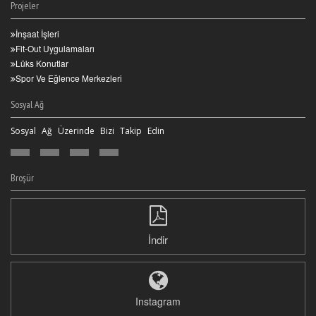
Projeler
İnşaat İşleri
Fit-Out Uygulamaları
Lüks Konutlar
Spor Ve Eğlence Merkezleri
Sosyal Ağ
Sosyal Ağ Üzerinde Bizi Takip Edin
Broşür
İndir
Instagram