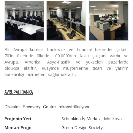
Bir Avrupa küresel bankacılık ve finansal hizmetler şirketi.
70'in üzerinde ülkede 100.000'den fazla çalışanı vardır ve
Avrupa, Amerika, Asya-Pasifik ve yükselen pazarlarda
oldukça aktiftir. Rusya'da müşterilerine ticari ve yatırım
bankacılığı hizmetleri sağlamaktadır.
AVRUPALI BANKA
Disaster Recovery Centre rekonstrüksiyonu
Projenin Yeri
:
Schepkina İş Merkezi, Moskova
Mimari Proje
:
Green Design Society